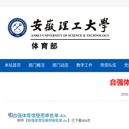
本站首页
部门概况
部门动态
教学工作
师资队伍
党
自强
2018
自强体育馆使用审批单.doc
附件【
自强体育馆使用审批单.doc
】已下载
406
次