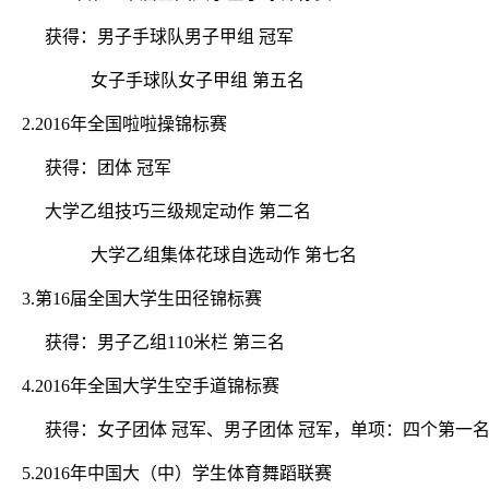
获得：男子手球队男子甲组 冠军
女子手球队女子甲组 第五名
2.
2016
年全国啦啦操锦标赛
获得：团体 冠军
大学乙组技巧三级规定动作
第二名
大学乙组集体花球自选动作
第七名
3.
第16届
全国大学生田径锦标赛
获得：男子乙组110米栏 第三名
4.
2016年
全国大学生空手道锦标赛
获得：女子团体 冠军、男子团体 冠军，单项：四个第一
5.
2016年
中国大（中）学生体育舞蹈联赛