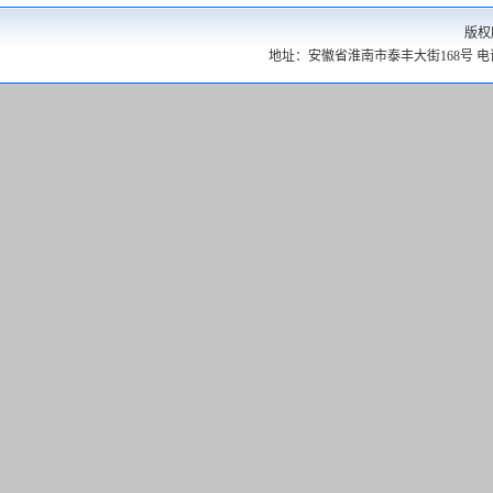
版权
地址：安徽省淮南市泰丰大街168号 电话：