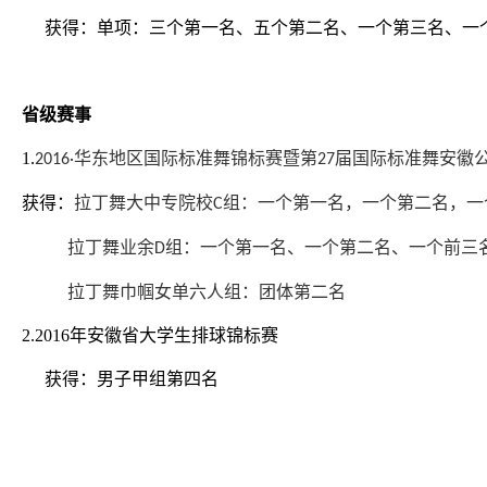
获得：单项：三个第一名、五个第二名、一个第三名、一
省级赛事
1.
华东地区国际标准舞锦标赛暨第
届国际标准舞安徽
2016·
27
获得：
拉丁舞大中专院校
组：一个第一名，一个第二名，一
C
拉丁舞业余
组：一个第一名、一个第二名、一个前三
D
拉丁舞巾帼女单六人组：团体第二名
2.
2016年
安徽省大学生排球锦标赛
获得：男子甲组第四名