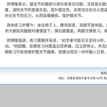
郑博隆表示，膝关节的磨损与退化是常见问题，尤其是长期
量，减轻关节的直接负担，提升稳定性，非常适合在办公室或
时对关节的压力，从而延缓磨损，保护膝关节。
具体练习步骤为：坐在椅子上，腰背挺直，双脚平放地面。
到大腿肌肉酸胀时缓慢放下，换右腿重复。两腿交替练习，每
郑博隆强调，练习需循序渐进，“初学者可能无法坚持30秒，
动。”他提醒，如果练习时膝盖出现疼痛，应立即停止，并及
期练习可有效维护膝关节健康。他建议将这一动作融入日常
版权
地址：安徽省淮南市泰丰大街168号 电话：