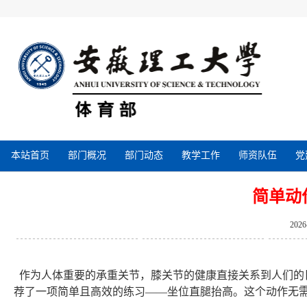
本站首页
部门概况
部门动态
教学工作
师资队伍
党
简单动
202
作为人体重要的承重关节，膝关节的健康直接关系到人们的
荐了一项简单且高效的练习——坐位直腿抬高。这个动作无