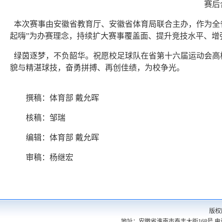
赛后
本次赛事由安徽省教育厅、安徽省体育局联合主办，作为全省重
起嗨”为办赛理念，持续扩大赛事覆盖面、提升竞技水平、增
绿茵逐梦，不负韶华。祝愿校足球队在省第十六届运动会高
貌与精湛球技，奋勇拼搏、再创佳绩，为校争光。
撰稿：体育部 戴允晖
核稿：邹瑞
编辑：体育部 戴允晖
审稿：杨继宏
版权
地址：安徽省淮南市泰丰大街168号 电话：