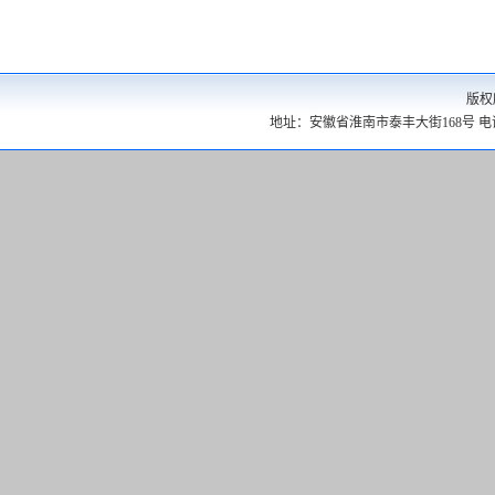
版权
地址：安徽省淮南市泰丰大街168号 电话：