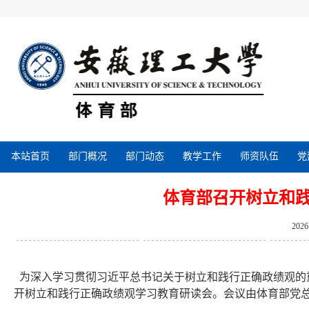
本站首页
部门概况
部门动态
教学工作
师资队伍
党
体育部召开树立和
202
为深入学习贯彻习近平总书记关于树立和践行正确政绩观的重
开树立和践行正确政绩观学习教育研读会。会议由体育部党