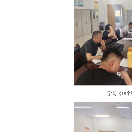
学习《18