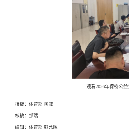
观看2026年保密
撰稿：体育部 陶威
核稿：邹瑞
编辑：体育部 戴允晖