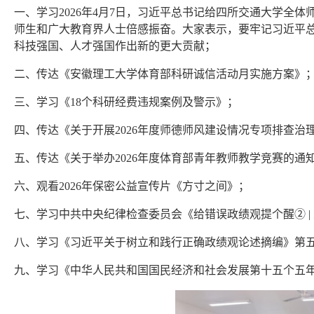
一、学习2026年4月7日，习近平总书记给四所交通大学全
师生和广大教育界人士倍感振奋。大家表示，要牢记习近平
科技强国、人才强国作出新的更大贡献；
二、传达《安徽理工大学体育部科研诚信活动月实施方案》
三、学习《18个科研经费违规案例及警示》；
四、传达《关于开展2026年度师德师风建设情况专项排查治理
五、传达《关于举办2026年度体育部青年教师教学竞赛的
六、观看2026年保密公益宣传片《方寸之间》；
七、学习中共中央纪律检查委员会《给错误政绩观提个醒② |
八、学习《习近平关于树立和践行正确政绩观论述摘编》第
九、学习《中华人民共和国国民经济和社会发展第十五个五