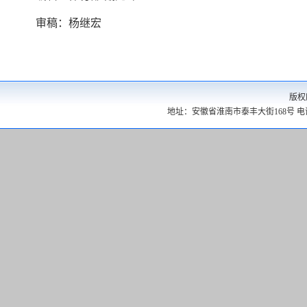
审稿：杨继宏
版权
地址：安徽省淮南市泰丰大街168号 电话：