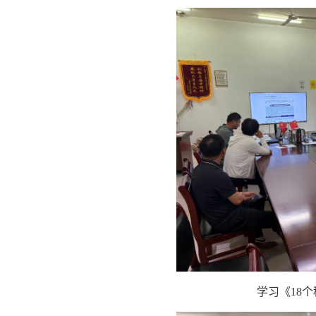
学习《18