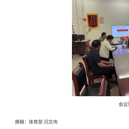
会议
撰稿：体育部 闫文伟