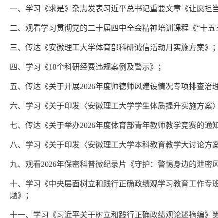
一、学习《求是》杂志发表习近平总书记重要文章《让愿担
二、观看学习贯彻党的二十届四中全会精神培训课程《“十五
三、传达《安徽理工大学体育部科研诚信活动月实施方案》
四、学习《18个科研经费违规案例及警示》；
五、传达《关于开展2026年度师德师风建设情况专项排查治理
六、学习《关于印发〈安徽理工大学学生体质提升实施方案〉的
七、传达《关于举办2026年度体育部青年教师教学竞赛的
八、学习《关于印发〈安徽理工大学本科教育教学大讨论方案〉
九、观看2026年保密科普微纪录片《守护：警惕身边的泄密
十、学习《中央层面树立和践行正确政绩观学习教育工作专班
题》；
十一、学习《习近平关于树立和践行正确政绩观论述摘编》