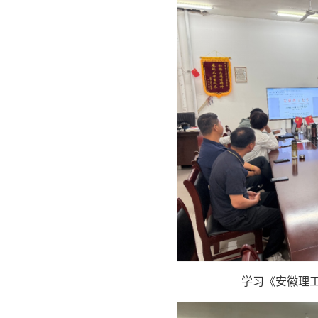
学习《安徽理