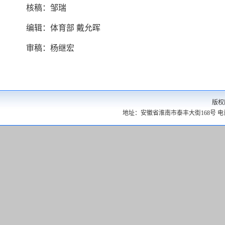
核稿：邹瑞
编辑：体育部 戴允晖
审稿：杨继宏
版权
地址：安徽省淮南市泰丰大街168号 电话：