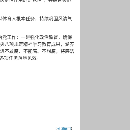
决定性作用的是党性”，并结合实际
以体育人根本任务，持续巩固风清气
治党工作：一是强化政治监督，确保
央八项规定精神学习教育成果，涵养
进不敢腐、不能腐、不想腐，将廉洁
党各项任务落地见效。
【
关闭窗口
】