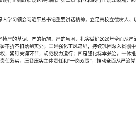
践行正确政绩观论述摘编》第二章“树立和践行正确政绩观，起
深入学习领会习近平总书记重要讲话精神，立足高校立德树人、
持严的基调、严的措施、严的氛围，扎实做好2026年全面从严
署不折不扣落到实处；二是强化正风肃纪，持续巩固深入贯彻中
权，紧盯关键环节，规范权力运行；四是强化标本兼治，一体推
责任落实，压紧压实主体责任和“一岗双责”，推动全面从严治