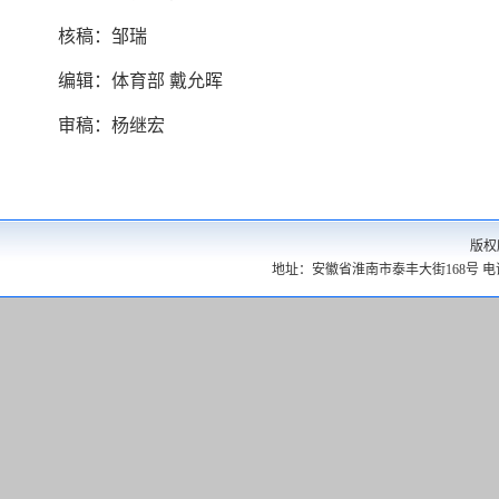
核稿：邹瑞
编辑：体育部 戴允晖
审稿：杨继宏
版权
地址：安徽省淮南市泰丰大街168号 电话：