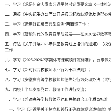
一、学习《求是》杂志发表习近平总书记重要文章《一体推
二、通报《中央纪委办公厅公开通报五起政绩观偏差典型案
三、学习《运用好正反面典型案例“两面镜子”》；
四、学习《智能时代的教育变革与发展——在2026世界数字
五、传达《关于开展2026年保密教育线上培训的通知》（校保
工作；
六、学习《2025-2026-2学期体育课成绩评定标准》，要
七、学习《新时代高校教师职业行为十项准则》；
八、学习《安徽省高等学校教师师德失范行为处理办法（试行）
九、围绕上半年支部党建、教研工作进行交流；
十、学习《普通高等学校教师党建和思想政治工作质量标准（试
十一、学习《习近平关于树立和践行正确政绩观论述摘编》