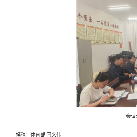
会议
撰稿：体育部 闫文伟