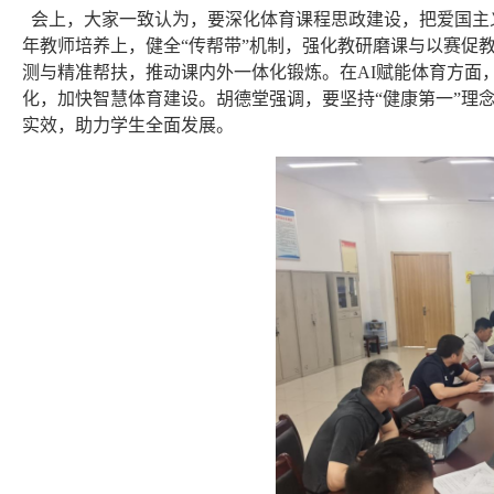
会上，大家一致认为，要深化体育课程思政建设，把爱国主
年教师培养上，健全“传帮带”机制，强化教研磨课与以赛促
测与精准帮扶，推动课内外一体化锻炼。在AI赋能体育方面
化，加快智慧体育建设。胡德堂强调，要坚持“健康第一”理
实效，助力学生全面发展。