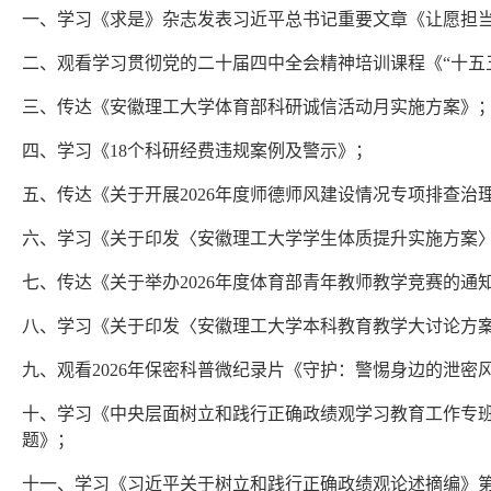
一、学习《求是》杂志发表习近平总书记重要文章《让愿担
二、观看学习贯彻党的二十届四中全会精神培训课程《“十五
三、传达《安徽理工大学体育部科研诚信活动月实施方案》
四、学习《18个科研经费违规案例及警示》；
五、传达《关于开展2026年度师德师风建设情况专项排查治理
六、学习《关于印发〈安徽理工大学学生体质提升实施方案〉的
七、传达《关于举办2026年度体育部青年教师教学竞赛的
八、学习《关于印发〈安徽理工大学本科教育教学大讨论方案〉
九、观看2026年保密科普微纪录片《守护：警惕身边的泄密
十、学习《中央层面树立和践行正确政绩观学习教育工作专班
题》；
十一、学习《习近平关于树立和践行正确政绩观论述摘编》