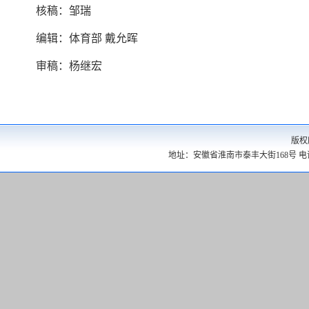
核稿：邹瑞
编辑：体育部 戴允晖
审稿：杨继宏
版权
地址：安徽省淮南市泰丰大街168号 电话：