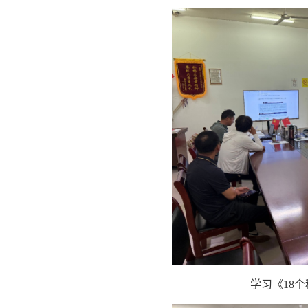
学习《18