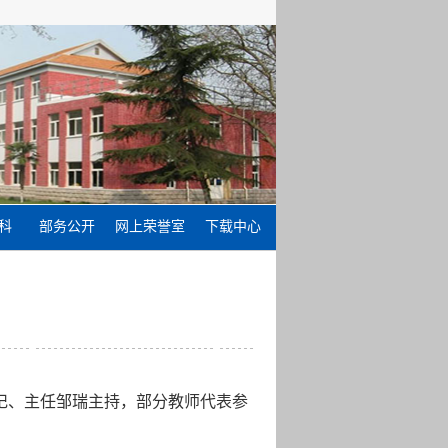
科
部务公开
网上荣誉室
下载中心
书记、主任邹瑞主持，部分教师代表参