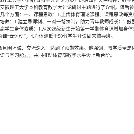
徽理工大学本科教育教学大讨论方案〉的通知》文件精神，教学
安徽理工大学本科教育教学大讨论研讨主题进行了介绍。随后参
几个方面：一、课程思政：1.上传体育理论课程、课程思政等资
养：1.建立导师制、一对一帮扶制，助力青年教师成长；2.鼓
学生身体素质：1.从2026级新生开始第一学期体育课增加身体
课“云运动”；4.为体测低于50分学生开设周末辅导班。
会氛围坦诚、交流深入，达到了预期效果。他强调，教学质量是
识与学习能力，共同推动体育部教学水平迈上新台阶。