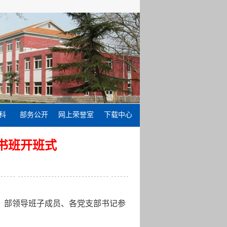
科
部务公开
网上荣誉室
下载中心
书班开班式
式。部领导班子成员、各党支部书记参