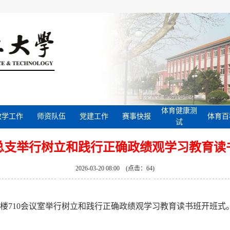
体育健康测
教学工作
师资队伍
党建工作
赛事快报
体育百
试
总支举行树立和践行正确政绩观学习教育读
2026-03-20 08:00 (点击：
64
)
耕楼710会议室举行树立和践行正确政绩观学习教育读书班开班