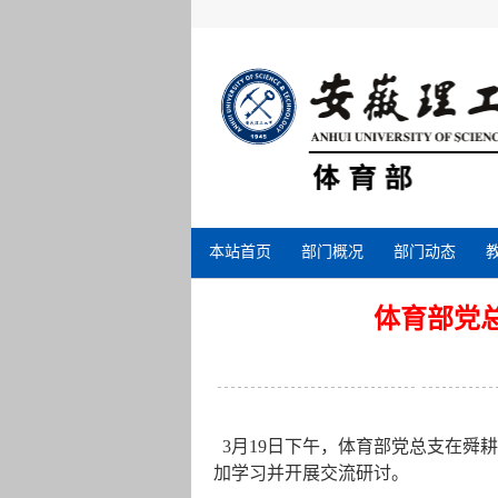
本站首页
部门概况
部门动态
体育部党
3月19日下午，体育部党总支在舜
加学习并开展交流研讨。