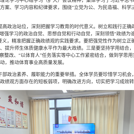
委理论学习中心组学习（扩大）会议精神，集体学习了习近平总
方案、学习内容和纪律要求，围绕“立党为公、为民造福、科学
高政治站位，深刻把握学习教育的时代意义。树立和践行正确政
实增强学习的政治自觉、思想自觉和行动自觉，深刻领悟“政绩为
要义，精准把握正确政绩观的实践要求。要把强党性作为树立正
、提升师生体质健康水平作为最大政绩。三是要坚持学用结合，
巡察整改、“以体育人”任务落实等中心工作紧密结合，做到学思
动，推动体育事业高质量发展。
干部政治素养、履职能力的重要举措。全体学员要珍惜学习机会
政绩观方面存在的短板弱项，明确改进方向，切实把学习成效转