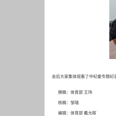
会后大家集体观看了中纪委专题纪录
撰稿：体育部 王玮
核稿：邹瑞
编辑：体育部 戴允晖