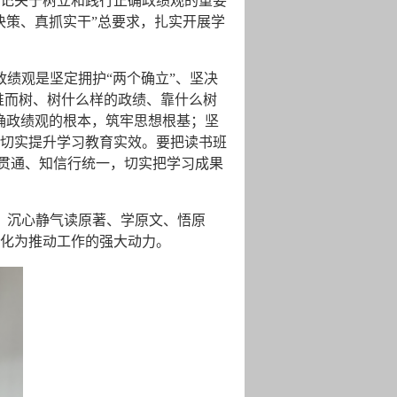
书记关于树立和践行正确政绩观的重要
决策、真抓实干”总要求，扎实开展学
绩观是坚定拥护“两个确立”、坚决
谁而树、树什么样的政绩、靠什么树
确政绩观的根本，筑牢思想根基；坚
切实提升学习教育实效。要把读书班
用贯通、知信行统一，切实把学习成果
，沉心静气读原著、学原文、悟原
化为推动工作的强大动力。