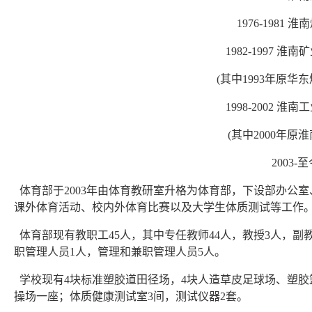
1976-1981
1982-1997 
(其中1993年原
1998-2002 
(其中2000年
2003
体育部于2003年由体育教研室升格为体育部，下设部办公
课外体育活动、校内外体育比赛以及大学生体质测试等工作
体育部现有教职工45人，其中专任教师44人，教授3人，副教
职管理人员1人，管理和兼职管理人员5人。
学校现有4块标准塑胶道田径场，4块人造草皮足球场、塑胶篮
操场一座；体质健康测试室3间，测试仪器2套。