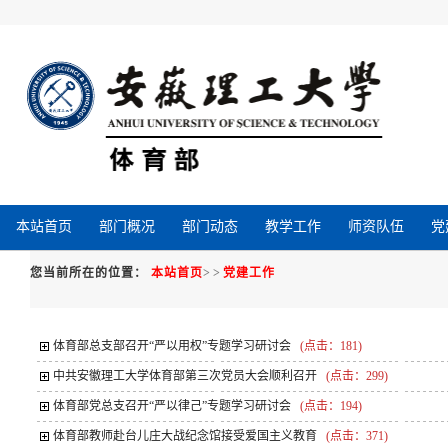
本站首页
部门概况
部门动态
教学工作
师资队伍
党
您当前所在的位置：
本站首页
>>
党建工作
体育部总支部召开“严以用权”专题学习研讨会
(点击：
181
)
中共安徽理工大学体育部第三次党员大会顺利召开
(点击：
299
)
体育部党总支召开“严以律己”专题学习研讨会
(点击：
194
)
体育部教师赴台儿庄大战纪念馆接受爱国主义教育
(点击：
371
)